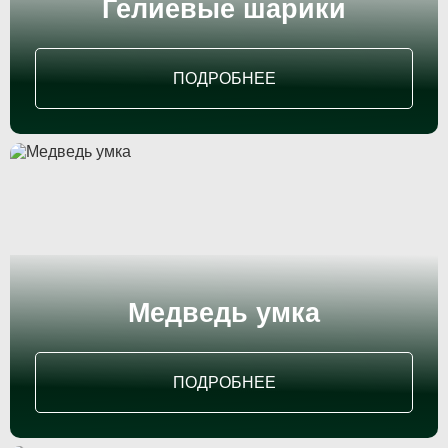
Гелиевые шарики
Акции
Беседки
ПОДРОБНЕЕ
Контакты
ОБРАТНЫЙ ЗВОНОК
+7 (920) 769-10-10
Медведь умка
ПОСТРОИТЬ МАРШРУТ
ПОДРОБНЕЕ