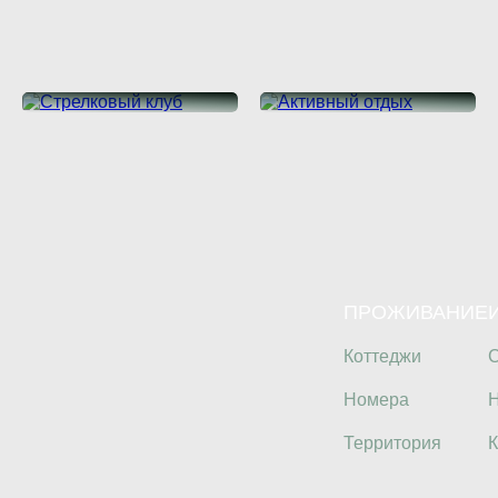
Стрелковый
Активный
клуб
отдых
ПОДРОБНЕЕ
ПОДРОБНЕЕ
ПРОЖИВАНИЕ
Коттеджи
С
Номера
Н
Территория
К