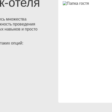
к-отеля
есь множества
ожность проведения
ых навыков и просто
таких опций: