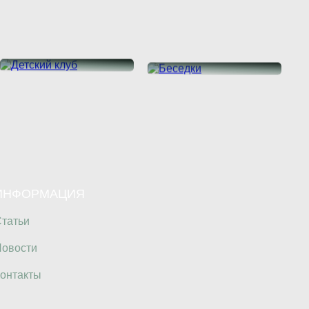
Детский клуб
Беседки
ПОДРОБНЕЕ
ПОДРОБНЕЕ
ИНФОРМАЦИЯ
татьи
овости
онтакты