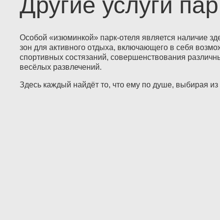
Другие услуги пар
Особой «изюминкой» парк-отеля является наличие зд
зон для активного отдыха, включающего в себя возм
спортивных состязаний, совершенствования различн
весёлых развлечений.
Здесь каждый найдёт то, что ему по душе, выбирая из 