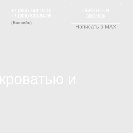
+7 (920) 769-10-10
ОБРАТНЫЙ
+7 (906) 622-68-05
ЗВОНОК
(Бассейн)
Написать в MAX
 кроватью и