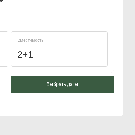
он
Вместимость
2+1
Выбрать даты